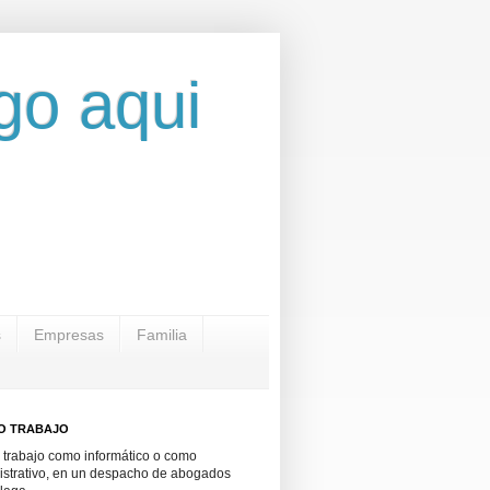
go aqui
s
Empresas
Familia
O TRABAJO
 trabajo como informático o como
istrativo, en un despacho de abogados