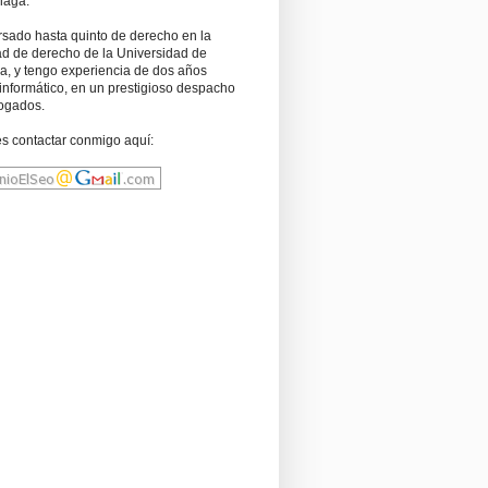
laga.
rsado hasta quinto de derecho en la
ad de derecho de la Universidad de
a, y tengo experiencia de dos años
informático, en un prestigioso despacho
ogados.
s contactar conmigo aquí: