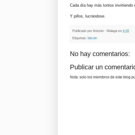
Cada día hay más tontos invirtiendo 
Y pillos, lucrándose.
Publicado por
Antonio - Malaga
en
4:20
Etiquetas:
bitcoin
No hay comentarios:
Publicar un comentari
Nota: solo los miembros de este blog p